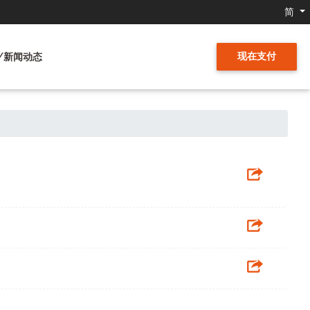
简
现在支付
/新闻动态