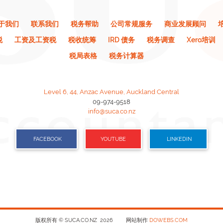
于我们
联系我们
税务帮助
公司常规服务
商业发展顾问
税
工资及工资税
税收统筹
IRD 债务
税务调查
Xero培训
税局表格
税务计算器
Level 6, 44, Anzac Avenue, Auckland Central
09-974-9518
info@suca.co.nz
FACEBOOK
YOUTUBE
LINKEDIN
版权所有 © SUCA.CO.NZ 2026
网站制作
DOWEBS.COM