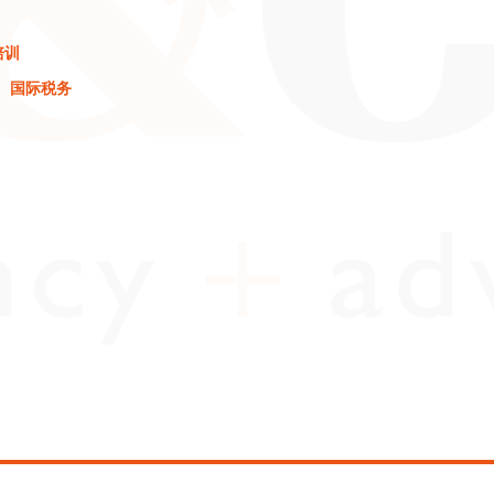
培训
国际税务