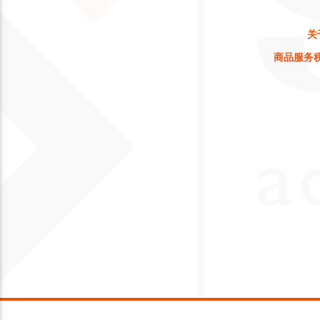
关
商品服务