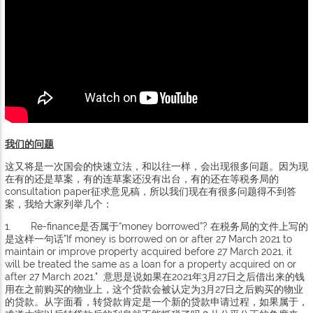
我们的问题
这又将是一次国会的快速立法，和以往一样，会出现很多问题。因为现
在有的还是草案，有的连草案还没有出台，有的还在等税务局的
consultation paper征求意见稿，所以我们现在有很多问题得不到答
案，我给大家列举几个：
1. Re-finance是否属于“money borrowed”? 在税务局的文件上写的
是这样一句话”If money is borrowed on or after 27 March 2021 to
maintain or improve property acquired before 27 March 2021, it
will be treated the same as a loan for a property acquired on or
after 27 March 2021." 意思是说如果在2021年3月27日之后借出来的钱
用在之前购买的物业上，这个贷款会被认定为3月27日之后购买的物业
的贷款。从字面看，转贷款肯定是一个新的贷款申请过程，如果属于，