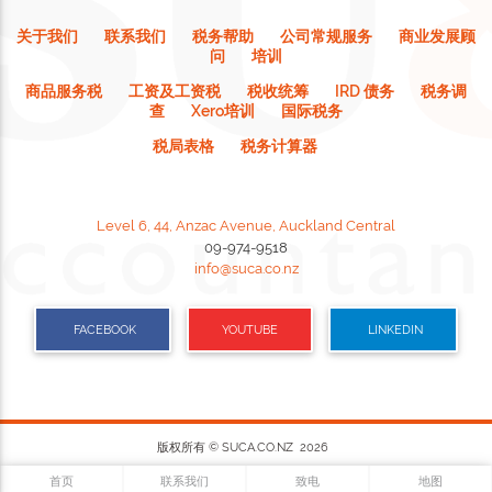
关于我们
联系我们
税务帮助
公司常规服务
商业发展顾
问
培训
商品服务税
工资及工资税
税收统筹
IRD 债务
税务调
查
Xero培训
国际税务
税局表格
税务计算器
Level 6, 44, Anzac Avenue, Auckland Central
09-974-9518
info@suca.co.nz
FACEBOOK
YOUTUBE
LINKEDIN
版权所有 © SUCA.CO.NZ 2026
网站制作
DOWEBS.COM
首页
联系我们
致电
地图